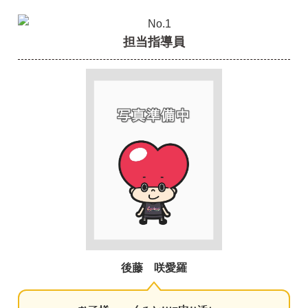
担当指導員
後藤 咲愛羅