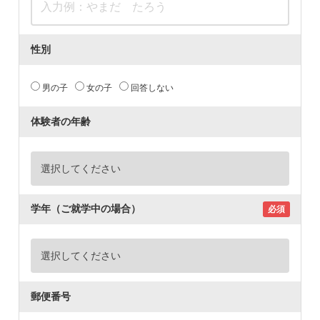
性別
男の子
女の子
回答しない
体験者の年齢
学年（ご就学中の場合）
必須
郵便番号