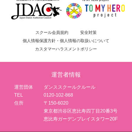
スクール会員規約
安全対策
個人情報保護方針・個人情報の取扱いについて
カスタマーハラスメントポリシー
運営者情報
運営団体
ダンススクールクルール
TEL
0120-102-868
住所
〒150-6020
東京都渋谷区恵比寿四丁目20番3号
恵比寿ガーデンプレイスタワー20F