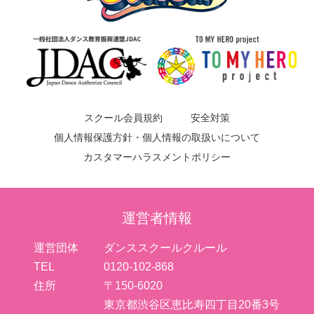
スクール会員規約
安全対策
個人情報保護方針・個人情報の取扱いについて
カスタマーハラスメントポリシー
運営者情報
運営団体
ダンススクールクルール
TEL
0120-102-868
住所
〒150-6020
東京都渋谷区恵比寿四丁目20番3号