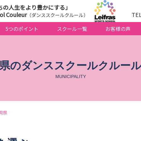
ちの人生をより豊かにする」
ol Couleur
TE
（ダンススクールクルール）
5つのポイント
スクール一覧
お客様の声
県のダンススクールクルー
MUNICIPALITY
岡県