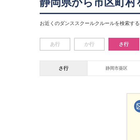
静岡県から市区町村
お近くのダンススクールクルールを検索する
あ行
か行
さ行
さ行
静岡市葵区