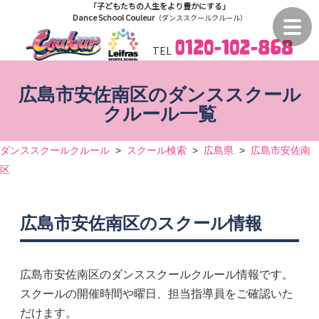
「子どもたちの人生をより豊かにする」
Dance School Couleur
（ダンススクールクルール）
TEL
広島市安佐南区のダンススクール
クルール一覧
ダンススクールクルール
>
スクール検索
>
広島県
>
広島市安佐南
区
広島市安佐南区のスクール情報
広島市安佐南区のダンススクールクルール情報です。
スクールの開催時間や曜日、担当指導員をご確認いた
だけます。