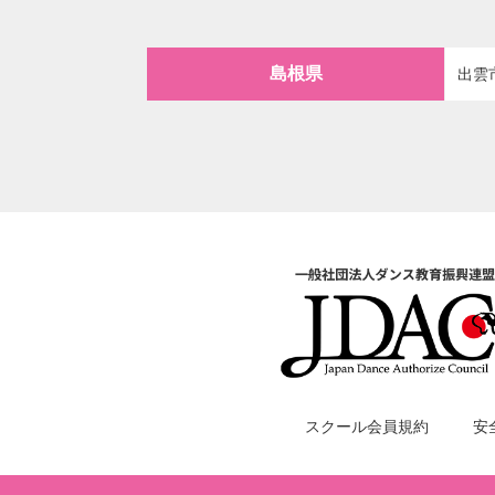
島根県
出雲
スクール会員規約
安