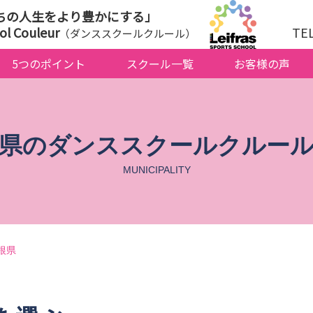
ちの人生をより豊かにする」
ol Couleur
TE
（ダンススクールクルール）
5つのポイント
スクール一覧
お客様の声
県のダンススクールクルー
MUNICIPALITY
根県