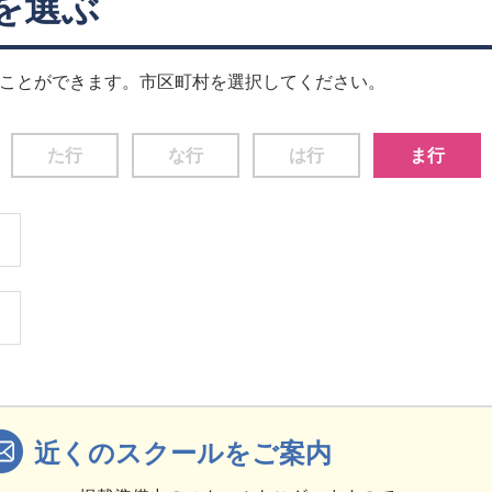
を選ぶ
ことができます。市区町村を選択してください。
た行
な行
は行
ま行
近くのスクールをご案内