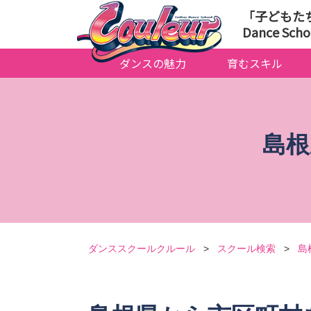
「子どもた
Dance Scho
ダンスの魅力
育むスキル
島根
ダンススクールクルール
>
スクール検索
>
島