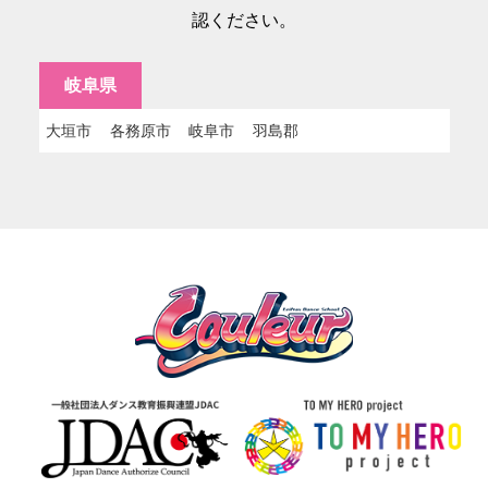
認ください。
岐阜県
大垣市
各務原市
岐阜市
羽島郡